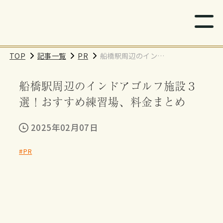
TOP
記事一覧
PR
船橋駅周辺のインド
アゴルフ施設３選！
船橋駅周辺のインドアゴルフ施設３
おすすめ練習場、料
金まとめ
選！おすすめ練習場、料金まとめ
2025年02月07日
#PR