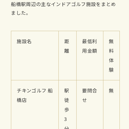
船橋駅周辺の主なインドアゴルフ施設をまとめ
ました。
施設名
距
最低利
無
離
用金額
料
体
験
チキンゴルフ 船
駅
要問合
無
橋店
徒
せ
歩
3
分