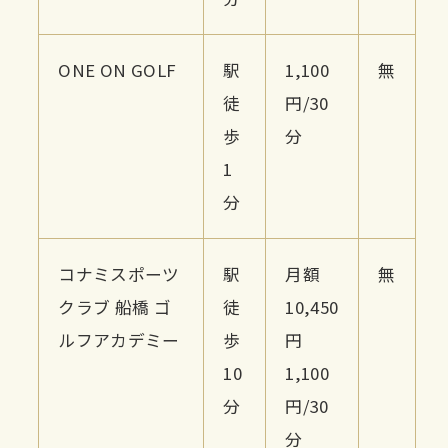
ONE ON GOLF
駅
1,100
無
徒
円/30
歩
分
1
分
コナミスポーツ
駅
月額
無
クラブ 船橋 ゴ
徒
10,450
ルフアカデミー
歩
円
10
1,100
分
円/30
分