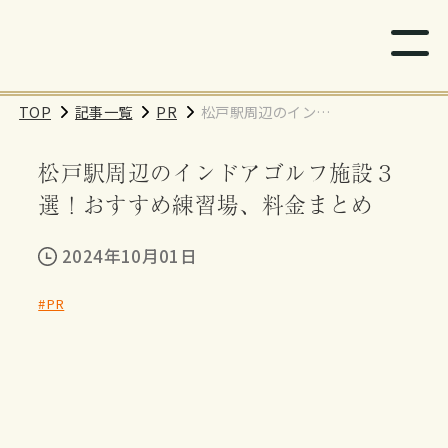
TOP
記事一覧
PR
松戸駅周辺のインド
アゴルフ施設３選！
松戸駅周辺のインドアゴルフ施設３
おすすめ練習場、料
金まとめ
選！おすすめ練習場、料金まとめ
2024年10月01日
#PR