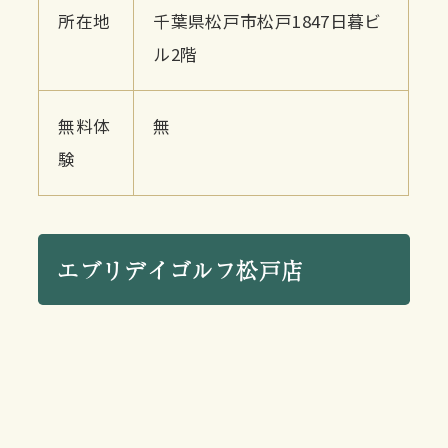
所在地
千葉県松戸市松戸1847日暮ビ
ル2階
無料体
無
験
エブリデイゴルフ松戸店