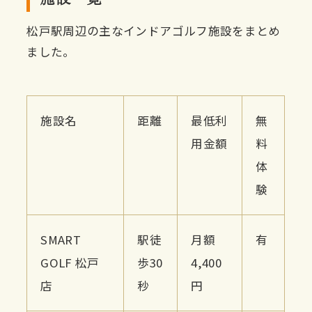
松戸駅周辺の主なインドアゴルフ施設をまとめ
ました。
施設名
距離
最低利
無
用金額
料
体
験
SMART
駅徒
月額
有
GOLF 松戸
歩30
4,400
店
秒
円