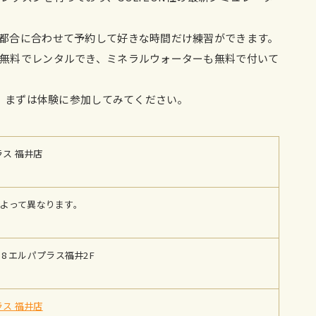
都合に合わせて予約して好きな時間だけ練習ができます。
無料でレンタルでき、ミネラルウォーターも無料で付いて
で、まずは体験に参加してみてください。
ラス 福井店
施設によって異なります。
18 エルパプラス福井2F
ラス 福井店