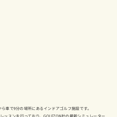
Cから車で9分の場所にあるインドアゴルフ施設です。
ッスンを行っており、GOLFZON社の最新シミュレーター