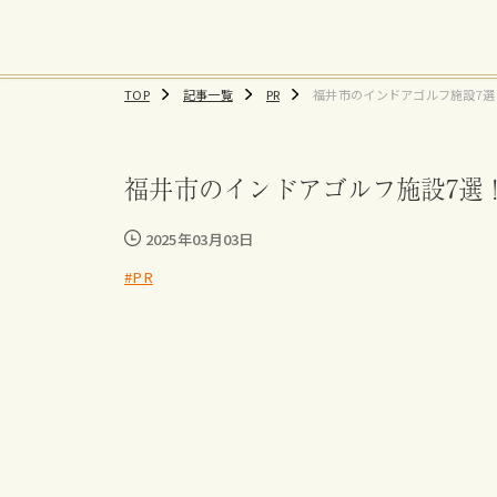
TOP
記事一覧
PR
福井市のインドアゴルフ施設7選
練習場、料金まとめ
福井市のインドアゴルフ施設7選
2025年03月03日
#PR