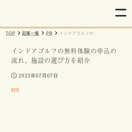
TOP
記事一覧
PR
インドアゴルフの無
料体験の申込の流
インドアゴルフの無料体験の申込の
れ、施設の選び方を
紹介
流れ、施設の選び方を紹介
2025年07月07日
#PR