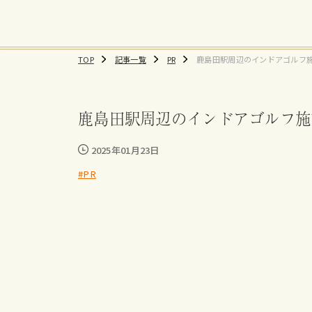
TOP
記事一覧
PR
鹿島田駅周辺のインドアゴルフ
おすすめ練習場、料金まとめ
鹿島田駅周辺のインドアゴルフ施
2025年01月23日
#PR