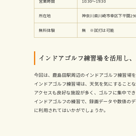
営業時間
10:30〜19:30
所在地
神奈川県川崎市幸区下平間29
無料体験
無 ※試打は可能
インドアゴルフ練習場を活用し、
今回は、鹿島田駅周辺のインドアゴルフ練習場
インドアゴルフ練習場は、天気を気にすることな
アクセスも良好な施設が多く、ゴルフに集中でき
インドアゴルフの練習で、録画データや数値のデ
に利用されてはいかがでしょうか。