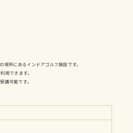
歩2分の場所にあるインドアゴルフ施設です。
も利用できます。
受講可能です。
。