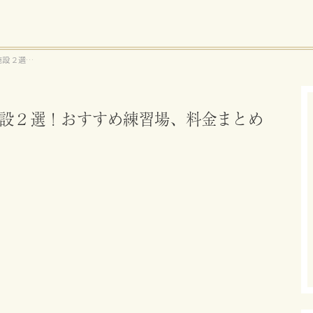
施設２選！
設２選！おすすめ練習場、料金まとめ