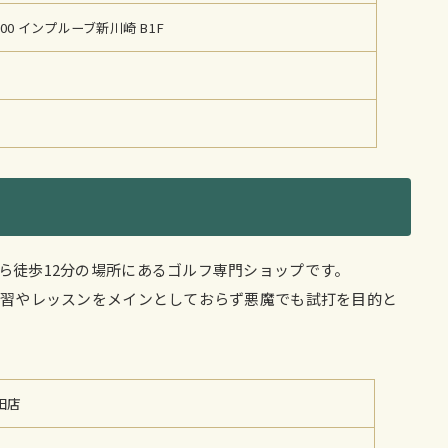
0 インプルーブ新川崎 B1F
から徒歩12分の場所にあるゴルフ専門ショップです。
、練習やレッスンをメインとしておらず悪魔でも試打を目的と
田店