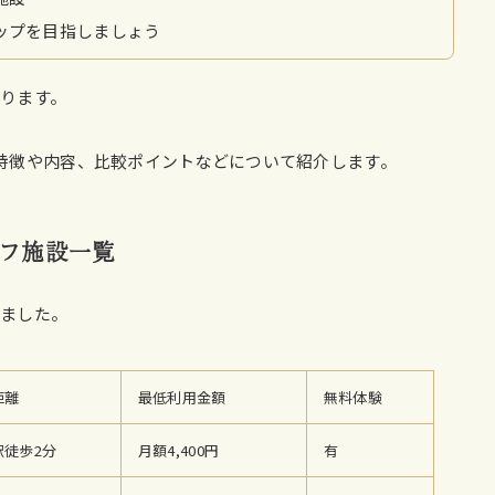
ップを目指しましょう
ります。
特徴や内容、比較ポイントなどについて紹介します。
フ施設一覧
めました。
距離
最低利用金額
無料体験
駅徒歩2分
月額4,400円
有