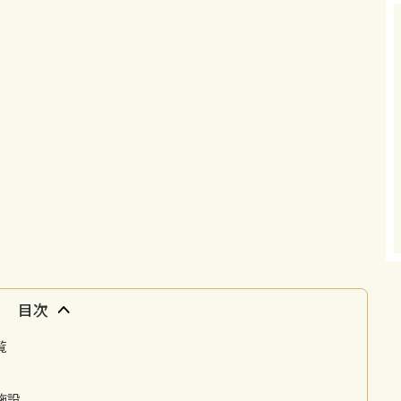
目次
覧
施設