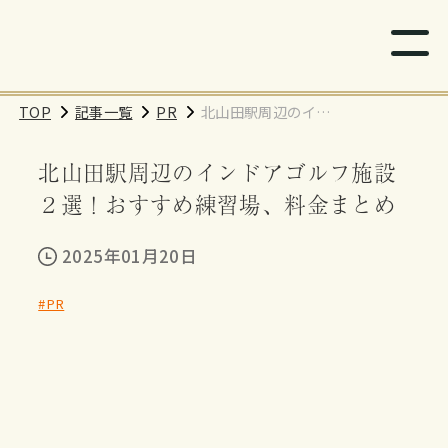
TOP
記事一覧
PR
北山田駅周辺のイン
ドアゴルフ施設２
北山田駅周辺のインドアゴルフ施設
選！おすすめ練習
場、料金まとめ
２選！おすすめ練習場、料金まとめ
2025年01月20日
#PR