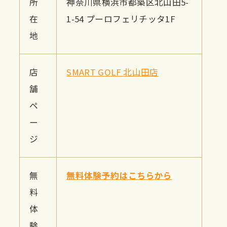
所
神奈川県横浜市都築区北山田5-
在
1-54 プーロフェリチッタ1F
地
店
SMART GOLF 北山田店
舗
ペ
ー
ジ
無
無料体験予約はこちらから
料
体
験