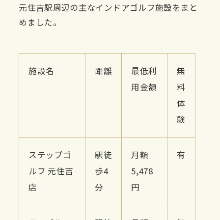
元住吉駅周辺の主なインドアゴルフ施設をまと
めました。
施設名
距離
最低利
無
用金額
料
体
験
ステップゴ
駅徒
月額
有
ルフ 元住吉
歩4
5,478
店
分
円