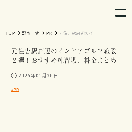
TOP
記事一覧
PR
元住吉駅周辺のイン
ドアゴルフ施設２
元住吉駅周辺のインドアゴルフ施設
選！おすすめ練習
場、料金まとめ
２選！おすすめ練習場、料金まとめ
2025年01月26日
#PR