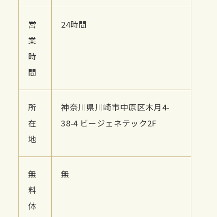
営
24時間
業
時
間
所
神奈川県川崎市中原区木月4-
在
38-4 ビージェネテック2F
地
無
無
料
体