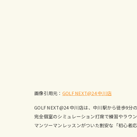
画像引用元：
GOLF NEXT@24 中川店
GOLF NEXT@24 中川店は、中川駅から徒歩
完全個室のシミュレーション打席で練習やラウン
マンツーマンレッスンがついた割安な「初心者応