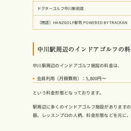
ドクターゴルフ中川駅前店
（閉店）HANZGOLF都筑 POWERED BY TRACKAN
中川駅周辺のインドアゴルフの料
中川駅周辺のインドアゴルフ施設の料金は、
会員利用（月額費用）：5,800円〜
という料金形態となっております。
駅周辺に多くのインドアゴルフ施設がありますの
器、レッスンプロの人柄、料金形態などを元に、