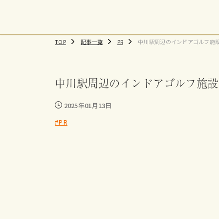
TOP
記事一覧
PR
中川駅周辺のインドアゴルフ施
すすめ練習場、料金まとめ
中川駅周辺のインドアゴルフ施設
2025年01月13日
#PR