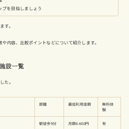
ップを目指しましょう
ます。
徴や内容、比較ポイントなどについて紹介します。
施設一覧
ました。
距離
最低利用金額
無料体
験
駅徒歩9分
月額6.600円
有