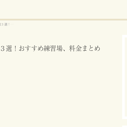
設３選！お
３選！おすすめ練習場、料金まとめ