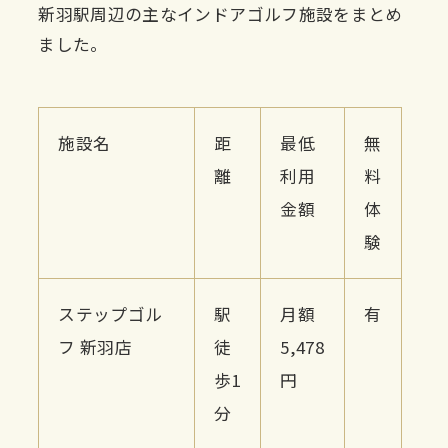
新羽駅周辺の主なインドアゴルフ施設をまとめ
ました。
施設名
距
最低
無
離
利用
料
金額
体
験
ステップゴル
駅
月額
有
フ 新羽店
徒
5,478
歩1
円
分