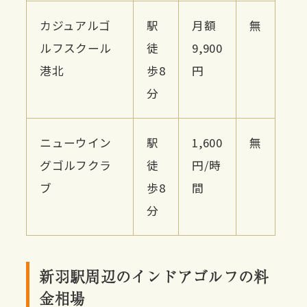
カジュアルゴ
駅
月額
無
ルフスクール
徒
9,900
港北
歩8
円
分
ニューウイン
駅
1,600
無
グゴルフクラ
徒
円/時
ブ
歩8
間
分
新羽駅周辺のインドアゴルフの料
金相場