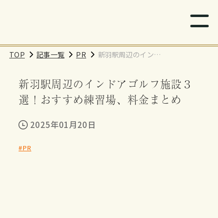
TOP
記事一覧
PR
新羽駅周辺のインド
アゴルフ施設３選！
新羽駅周辺のインドアゴルフ施設３
おすすめ練習場、料
金まとめ
選！おすすめ練習場、料金まとめ
2025年01月20日
#PR