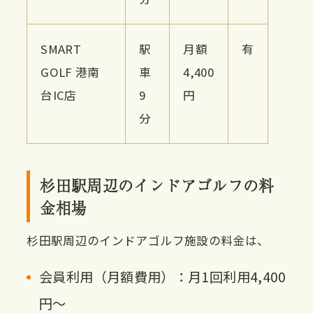
SMART
駅
月額
有
GOLF 港南
車
4,400
台IC店
9
円
分
杉田駅周辺のインドアゴルフの料
金相場
杉田駅周辺のインドアゴルフ施設の料金は、
会員利用（月額費用）：月1回利用4,400
円〜