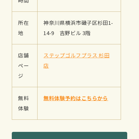
時間
所在
神奈川県横浜市磯子区杉田1-
地
14-9 吉野ビル 3階
店舗
ステップゴルフプラス 杉田
ペー
店
ジ
無料
無料体験予約はこちらから
体験