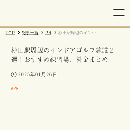
TOP
記事一覧
PR
杉田駅周辺のインド
アゴルフ施設２選！
杉田駅周辺のインドアゴルフ施設２
おすすめ練習場、料
金まとめ
選！おすすめ練習場、料金まとめ
2025年01月26日
#PR