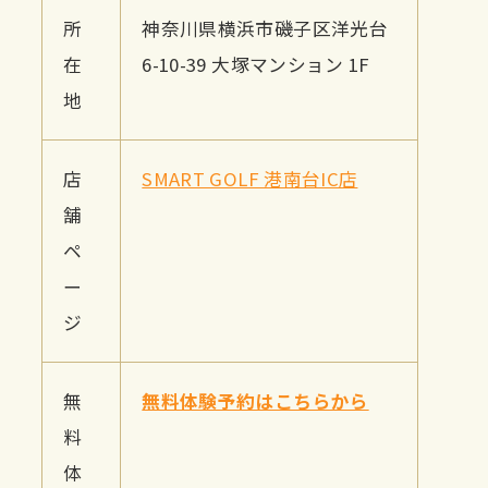
所
神奈川県横浜市磯子区洋光台
在
6-10-39 大塚マンション 1F
地
店
SMART GOLF 港南台IC店
舗
ペ
ー
ジ
無
無料体験予約はこちらから
料
体