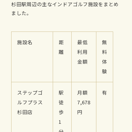
杉田駅周辺の主なインドアゴルフ施設をまとめ
ました。
施設名
距
最低
無
離
利用
料
金額
体
験
ステップゴ
駅
月額
有
ルフプラス
徒
7,678
杉田店
歩
円
1
分