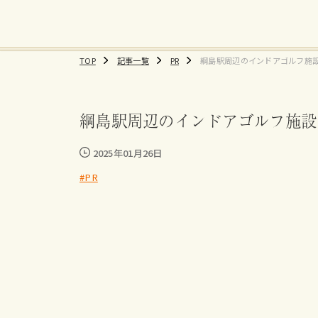
TOP
記事一覧
PR
綱島駅周辺のインドアゴルフ施
すすめ練習場、料金まとめ
綱島駅周辺のインドアゴルフ施設
2025年01月26日
#PR