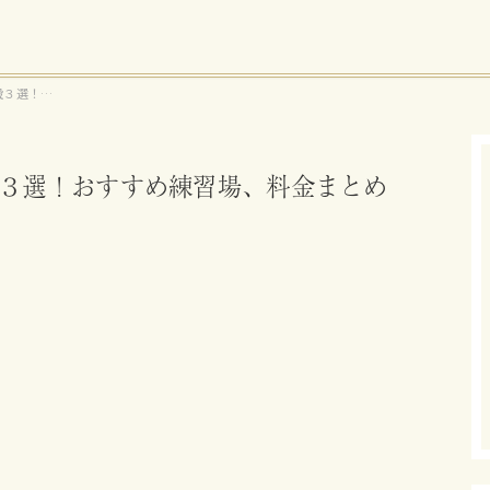
設３選！お
３選！おすすめ練習場、料金まとめ