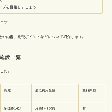
ップを目指しましょう
ます。
徴や内容、比較ポイントなどについて紹介します。
施設一覧
ました。
距離
最低利用金額
無料体験
駅徒歩14分
月額14,300円
有