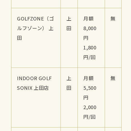
GOLFZONE（ゴ
上
月額
無
ルフゾーン） 上
田
8,000
田
円
1,800
円/回
INDOOR GOLF
上
月額
無
SONIX 上田店
田
5,500
円
2,000
円/回