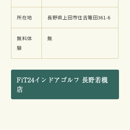
所在地
長野県上田市住吉篭田361-6
無料体
無
験
FiT24インドアゴルフ 長野若槻
店