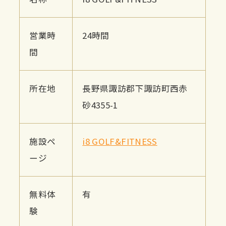
営業時
24時間
間
所在地
長野県諏訪郡下諏訪町西赤
砂4355-1
施設ペ
i8 GOLF&FITNESS
ージ
無料体
有
験