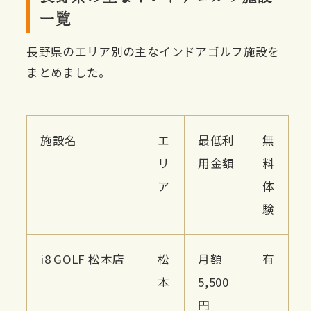
一覧
長野県のエリア別の主なインドアゴルフ施設を
まとめました。
施設名
エ
最低利
無
リ
用金額
料
ア
体
験
i8 GOLF 松本店
松
月額
有
本
5,500
円