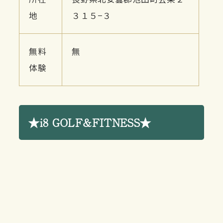
地
３１５−３
無料
無
体験
★i8 GOLF&FITNESS★