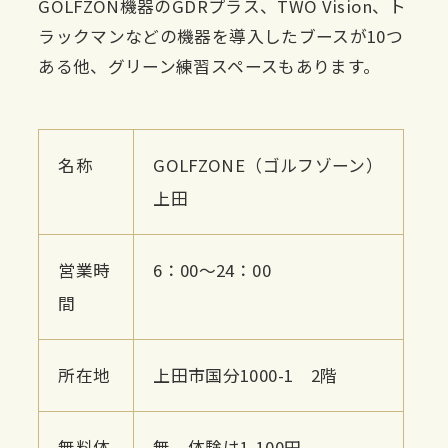
GOLFZON機器のGDRプラス、TWO Vision、ト
ラックマンなどの機器を導入したブースが10つ
ある他、グリーン練習スペースもあります。
名称
GOLFZONE（ゴルフゾーン）
上田
営業時
6：00～24：00
間
所在地
上田市国分1000-1 2階
無料体
無 体験は1,100円