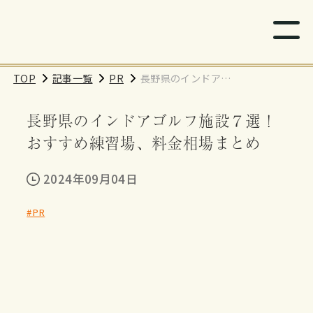
TOP
記事一覧
PR
長野県のインドアゴ
ルフ施設７選！おす
長野県のインドアゴルフ施設７選！
すめ練習場、料金相
場まとめ
おすすめ練習場、料金相場まとめ
2024年09月04日
#PR