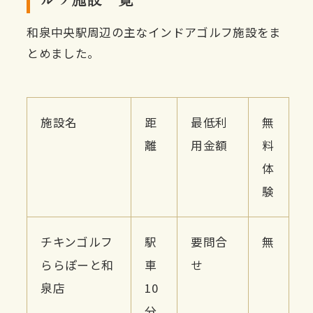
和泉中央駅周辺の主なインドアゴルフ施設をま
とめました。
施設名
距
最低利
無
離
用金額
料
体
験
チキンゴルフ
駅
要問合
無
ららぽーと和
車
せ
泉店
10
分