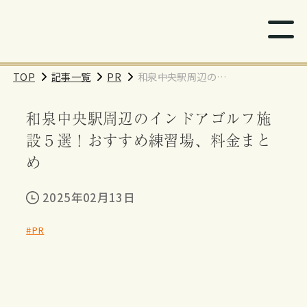
TOP
記事一覧
PR
和泉中央駅周辺のイ
ンドアゴルフ施設５
和泉中央駅周辺のインドアゴルフ施
選！おすすめ練習
場、料金まとめ
設５選！おすすめ練習場、料金まと
め
2025年02月13日
#PR