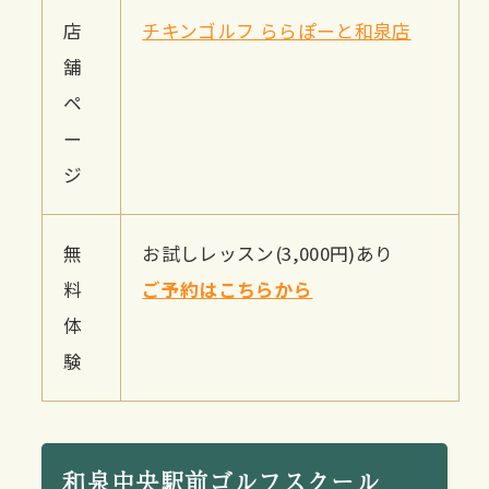
店
チキンゴルフ ららぽーと和泉店
舗
ペ
ー
ジ
無
お試しレッスン(3,000円)あり
料
ご予約はこちらから
体
験
和泉中央駅前ゴルフスクール