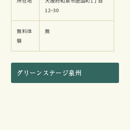
所在地
大阪府和泉市唐国町1丁目
12−30
無料体
無
験
グリーンステージ泉州