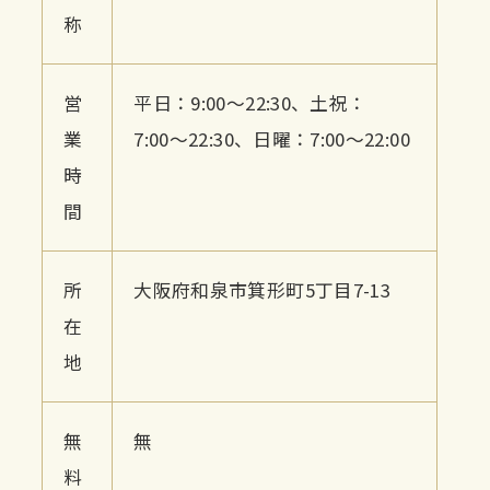
称
営
平日：9:00〜22:30、土祝：
業
7:00〜22:30、日曜：7:00〜22:00
時
間
所
大阪府和泉市箕形町5丁目7-13
在
地
無
無
料