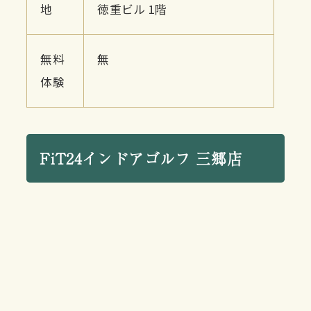
地
徳重ビル 1階
無料
無
体験
FiT24インドアゴルフ 三郷店