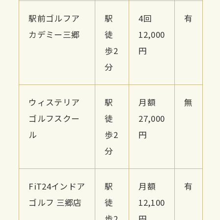
駅前ゴルフア
駅
4回
有
カデミー三郷
徒
12,000
歩2
円
分
ウィステリア
駅
月額
無
ゴルフスクー
徒
27,000
ル
歩2
円
分
FiT24インドア
駅
月額
有
ゴルフ 三郷店
徒
12,100
歩2
円