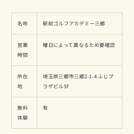
名称
駅前ゴルフアカデミー三郷
営業
曜日によって異なるため要確認
時間
所在
埼玉県三郷市三郷2-1-4 ふじプ
地
ラザビル5F
無料
有
体験