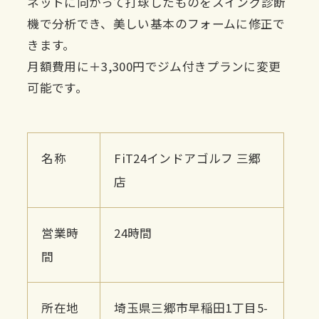
ネットに向かって打球したものをスイング診断
機で分析でき、美しい基本のフォームに修正で
きます。
月額費用に＋3,300円でジム付きプランに変更
可能です。
名称
FiT24インドアゴルフ 三郷
店
営業時
24時間
間
所在地
埼玉県三郷市早稲田1丁目5-