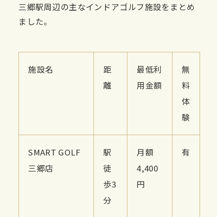
三郷駅周辺の主なインドアゴルフ施設をまとめ
ました。
施設名
距
最低利
無
離
用金額
料
体
験
SMART GOLF
駅
月額
有
三郷店
徒
4,400
歩3
円
分