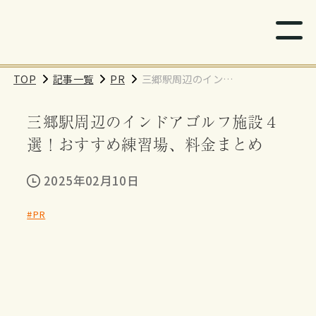
TOP
記事一覧
PR
三郷駅周辺のインド
アゴルフ施設４選！
三郷駅周辺のインドアゴルフ施設４
おすすめ練習場、料
金まとめ
選！おすすめ練習場、料金まとめ
2025年02月10日
#PR