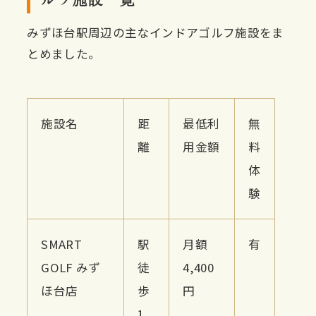
みずほ台駅周辺の主なインドアゴルフ施設をま
とめました。
施設名
距
最低利
無
離
用金額
料
体
験
SMART
駅
月額
有
GOLF みず
徒
4,400
ほ台店
歩
円
1