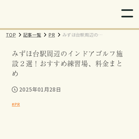
TOP
記事一覧
PR
みずほ台駅周辺のイ
ンドアゴルフ施設２
みずほ台駅周辺のインドアゴルフ施
選！おすすめ練習
場、料金まとめ
設２選！おすすめ練習場、料金まと
め
2025年01月28日
#PR