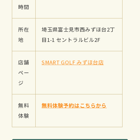
時間
所在
埼玉県富士見市西みずほ台2丁
地
目1-1 セントラルビル2F
店舗
SMART GOLF みずほ台店
ペー
ジ
無料
無料体験予約はこちらから
体験