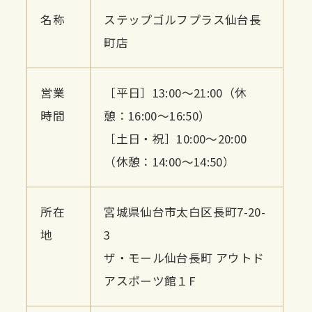
名称
ステップゴルフプラス仙台長
町店
営業
［平日］13:00～21:00（休
時間
憩：16:00～16:50）
［土日・祝］10:00～20:00
（休憩：14:00～14:50）
所在
宮城県仙台市太白区長町7-20-
地
3
ザ・モール仙台長町 アウトド
アスポーツ館１F