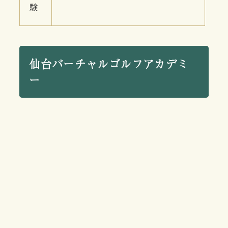
験
仙台バーチャルゴルフアカデミ
ー