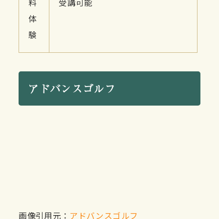
料
受講可能
体
験
アドバンスゴルフ
画像引用元：
アドバンスゴルフ