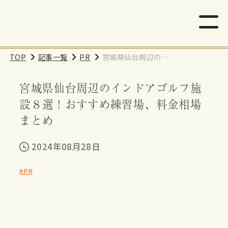
TOP
記事一覧
PR
宮城県仙台周辺のイ
ンドアゴルフ施設８
宮城県仙台周辺のインドアゴルフ施
選！おすすめ練習
場、料金相場まとめ
設８選！おすすめ練習場、料金相場
まとめ
2024年08月28日
#PR