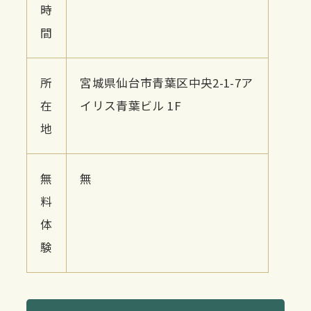
時
間
所
宮城県仙台市青葉区中央2-1-7ア
在
イリス青葉ビル 1F
地
無
無
料
体
験