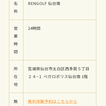
名
RENGOLF 仙台南
称
営
24時間
業
時
間
所
宮城県仙台市太白区西多賀５丁目
在
２４−１ ベガロポリス仙台南 1階
地
無
無料体験予約はこちらから