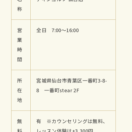
称
営
全日 7:00～16:00
業
時
間
所
宮城県仙台市青葉区一番町3-8-
在
8 一番町stear 2F
地
無
有 ※カウンセリングは無料、
料
レッスン体験は+3,300円