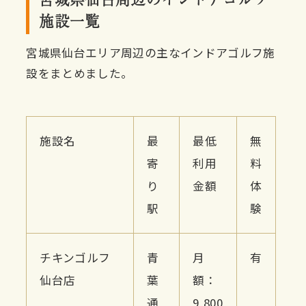
施設一覧
宮城県仙台エリア周辺の主なインドアゴルフ施
設をまとめました。
施設名
最
最低
無
寄
利用
料
り
金額
体
駅
験
チキンゴルフ
青
月
有
仙台店
葉
額：
通
9,800