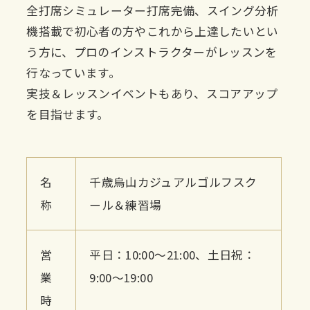
全打席シミュレーター打席完備、スイング分析
機搭載で初心者の方やこれから上達したいとい
う方に、プロのインストラクターがレッスンを
行なっています。
実技＆レッスンイベントもあり、スコアアップ
を目指せます。
名
千歳烏山カジュアルゴルフスク
称
ール＆練習場
営
平日：10:00〜21:00、土日祝：
業
9:00〜19:00
時