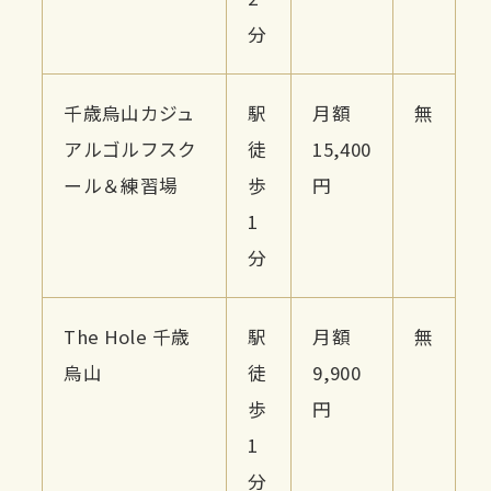
分
千歳烏山カジュ
駅
月額
無
アルゴルフスク
徒
15,400
ール＆練習場
歩
円
1
分
The Hole 千歳
駅
月額
無
烏山
徒
9,900
歩
円
1
分