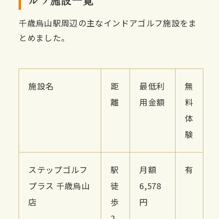
千歳烏山駅周辺の主なインドアゴルフ施設をま
とめました。
施設名
距
最低利
無
離
用金額
料
体
験
ステップゴルフ
駅
月額
有
プラス 千歳烏山
徒
6,578
店
歩
円
2