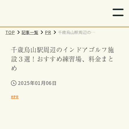
TOP
記事一覧
PR
千歳烏山駅周辺のイ
ンドアゴルフ施設３
千歳烏山駅周辺のインドアゴルフ施
選！おすすめ練習
場、料金まとめ
設３選！おすすめ練習場、料金まと
め
2025年01月06日
#PR