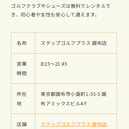
ゴルフクラブやシューズは無料でレンタルで
き、初心者や女性も安心して通えます。
名称
ステップゴルフプラス 調布店
営業
8:15～21:45
時間
所在
東京都調布市小島町1-35-5 調
地
布アミックスビル4Ｆ
店舗
ステップゴルフプラス 調布店