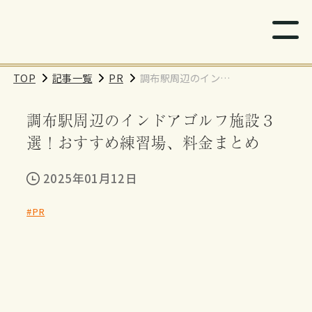
TOP
記事一覧
PR
調布駅周辺のインド
アゴルフ施設３選！
調布駅周辺のインドアゴルフ施設３
おすすめ練習場、料
金まとめ
選！おすすめ練習場、料金まとめ
2025年01月12日
#PR