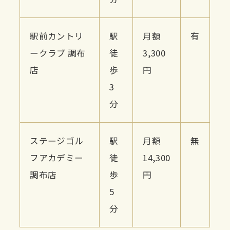
駅前カントリ
駅
月額
有
ークラブ 調布
徒
3,300
店
歩
円
3
分
ステージゴル
駅
月額
無
フアカデミー
徒
14,300
調布店
歩
円
5
分