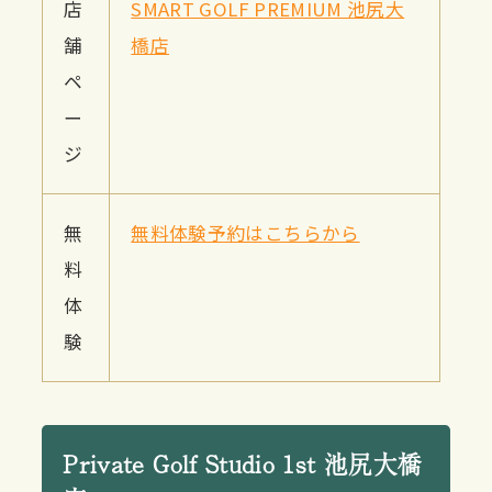
店
SMART GOLF PREMIUM 池尻大
舗
橋店
ペ
ー
ジ
無
無料体験予約はこちらから
料
体
験
Private Golf Studio 1st 池尻大橋