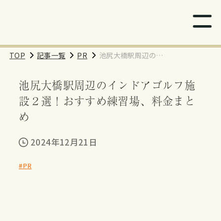
TOP
記事一覧
PR
池尻大橋駅周辺のイ
ンドアゴルフ施設２
池尻大橋駅周辺のインドアゴルフ施
選！おすすめ練習
場、料金まとめ
設２選！おすすめ練習場、料金まと
め
2024年12月21日
#PR