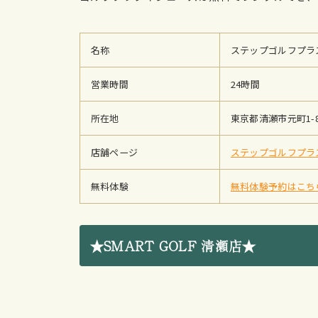
名称
ステップゴルフプラ
営業時間
24時間
所在地
東京都清瀬市元町1-8
店舗ページ
ステップゴルフプラ
無料体験
無料体験予約はこち
★SMART GOLF 清瀬店★