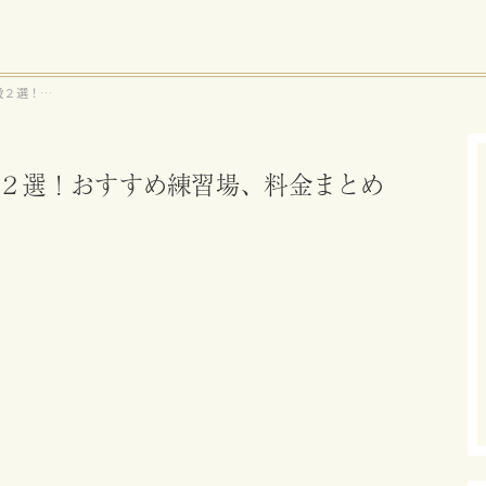
設２選！お
２選！おすすめ練習場、料金まとめ