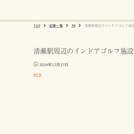
TOP
記事一覧
PR
清瀬駅周辺のインドアゴルフ施
すすめ練習場、料金まとめ
清瀬駅周辺のインドアゴルフ施設
2024年12月27日
#PR