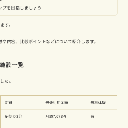
ップを目指しましょう
ます。
徴や内容、比較ポイントなどについて紹介します。
施設一覧
ました。
距離
最低利用金額
無料体験
駅徒歩3分
月額7,678円
有