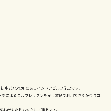
ら徒歩3分の場所にあるインドアゴルフ施設です。
コーチによるゴルフレッスンを受け放題で利用できるかなりコ
初心者や女性も安心して通えます。