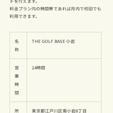
ドを行えます。
料金プラン内の時間帯であれば月内で何回でも
利用できます。
名
THE GOLF BASE 小岩
称
営
24時間
業
時
間
所
東京都江戸川区南小岩6丁目