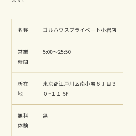
名称
ゴルハウスプライベート小岩店
営業
5:00〜25:50
時間
所在
東京都江戸川区南小岩６丁目３
地
０−１１ 5F
無料
無
体験