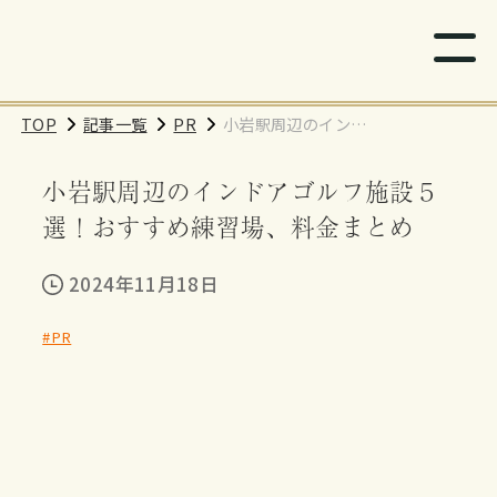
TOP
記事一覧
PR
小岩駅周辺のインド
アゴルフ施設５選！
小岩駅周辺のインドアゴルフ施設５
おすすめ練習場、料
金まとめ
選！おすすめ練習場、料金まとめ
2024年11月18日
#PR