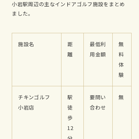
小岩駅周辺の主なインドアゴルフ施設をまとめ
ました。
施設名
距
最低利
無
離
用金額
料
体
験
チキンゴルフ
駅
要問い
無
小岩店
徒
合わせ
歩
12
分