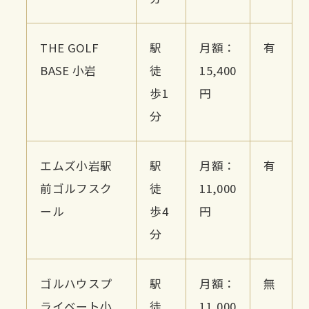
THE GOLF
駅
月額：
有
BASE 小岩
徒
15,400
歩1
円
分
エムズ小岩駅
駅
月額：
有
前ゴルフスク
徒
11,000
ール
歩4
円
分
ゴルハウスプ
駅
月額：
無
ライベート小
徒
11,000