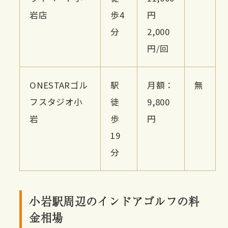
岩店
歩4
円
分
2,000
円/回
ONESTARゴル
駅
月額：
無
フスタジオ小
徒
9,800
岩
歩
円
19
分
小岩駅周辺のインドアゴルフの料
金相場