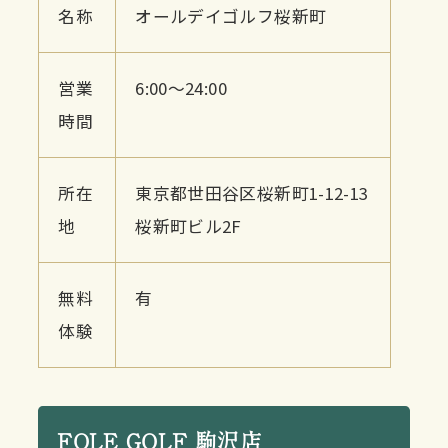
名称
オールデイゴルフ桜新町
営業
6:00〜24:00
時間
所在
東京都世田谷区桜新町1-12-13
地
桜新町ビル2F
無料
有
体験
FOLE GOLF 駒沢店