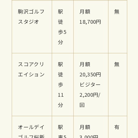
駒沢ゴルフ
駅
月額
無
スタジオ
徒
18,700円
歩5
分
スコアクリ
駅
月額
無
エイション
徒
20,350円
歩
ビジター
11
2,200円/
分
回
オールデイ
駅
月額
有
ゴルフ桜新
車5
3,000円