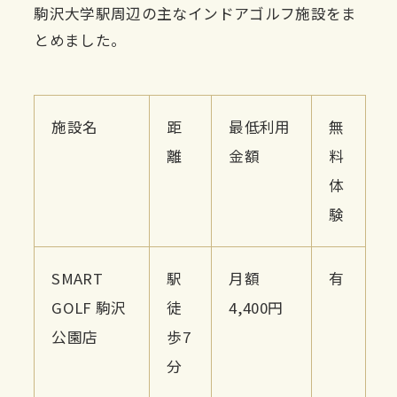
駒沢大学駅周辺の主なインドアゴルフ施設をま
とめました。
施設名
距
最低利用
無
離
金額
料
体
験
SMART
駅
月額
有
GOLF 駒沢
徒
4,400円
公園店
歩7
分