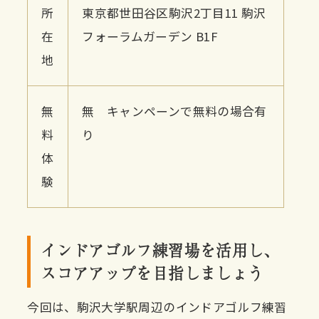
所
東京都世田谷区駒沢2丁目11 駒沢
在
フォーラムガーデン B1F
地
無
無 キャンペーンで無料の場合有
料
り
体
験
インドアゴルフ練習場を活用し、
スコアアップを目指しましょう
今回は、駒沢大学駅周辺のインドアゴルフ練習