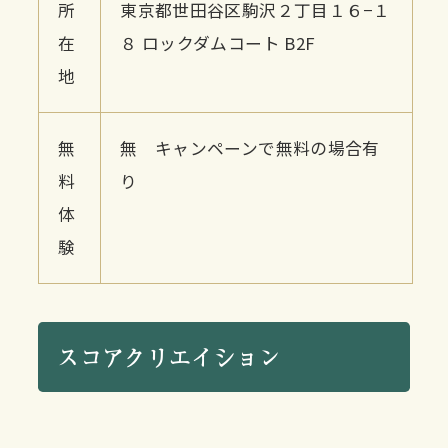
所
東京都世田谷区駒沢２丁目１６−１
在
８ ロックダムコート B2F
地
無
無 キャンペーンで無料の場合有
料
り
体
験
スコアクリエイション