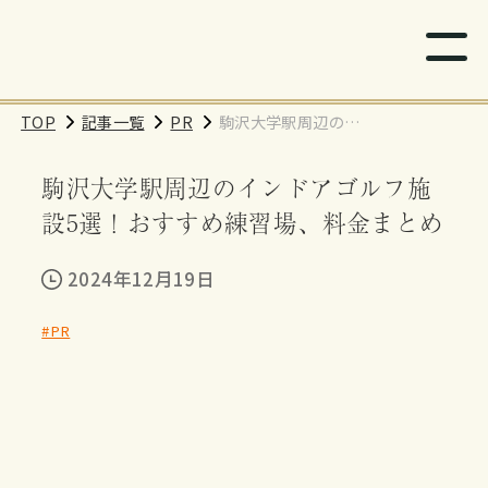
TOP
記事一覧
PR
駒沢大学駅周辺のイ
ンドアゴルフ施設5
駒沢大学駅周辺のインドアゴルフ施
選！おすすめ練習
場、料金まとめ
設5選！おすすめ練習場、料金まとめ
2024年12月19日
#PR