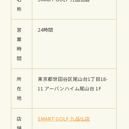
称
営
24時間
業
時
間
所
東京都世田谷区尾山台1丁目18-
在
11 アーバンハイム尾山台 1F
地
店
SMART GOLF 九品仏店
舗