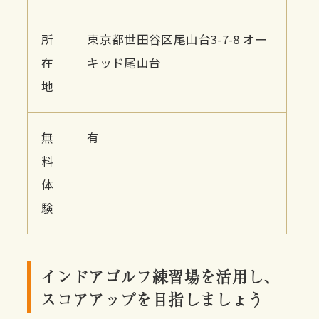
所
東京都世田谷区尾山台3-7-8 オー
在
キッド尾山台
地
無
有
料
体
験
インドアゴルフ練習場を活用し、
スコアアップを目指しましょう