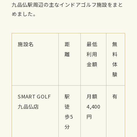
九品仏駅周辺の主なインドアゴルフ施設をまと
めました。
施設名
距
最低
無
離
利用
料
金額
体
験
SMART GOLF
駅
月額
有
九品仏店
徒
4,400
歩5
円
分