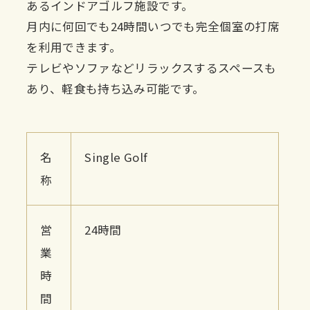
あるインドアゴルフ施設です。
月内に何回でも24時間いつでも完全個室の打席
を利用できます。
テレビやソファなどリラックスするスペースも
あり、軽食も持ち込み可能です。
名
Single Golf
称
営
24時間
業
時
間