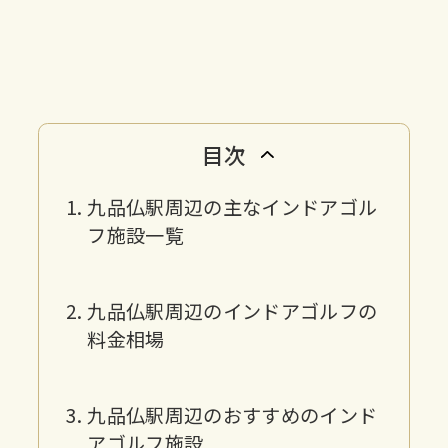
目次
九品仏駅周辺の主なインドアゴル
フ施設一覧
九品仏駅周辺のインドアゴルフの
料金相場
九品仏駅周辺のおすすめのインド
アゴルフ施設