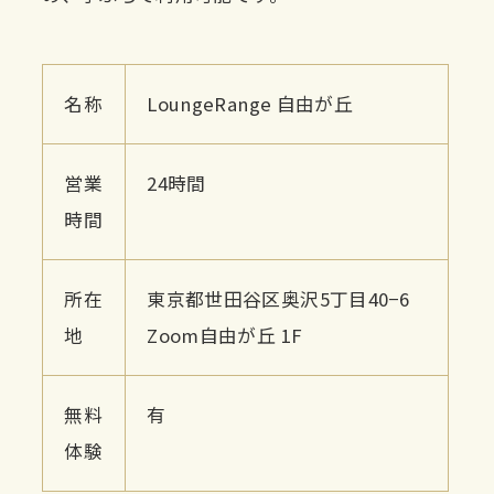
名称
LoungeRange 自由が丘
営業
24時間
時間
所在
東京都世田谷区奥沢5丁目40−6
地
Zoom自由が丘 1F
無料
有
体験