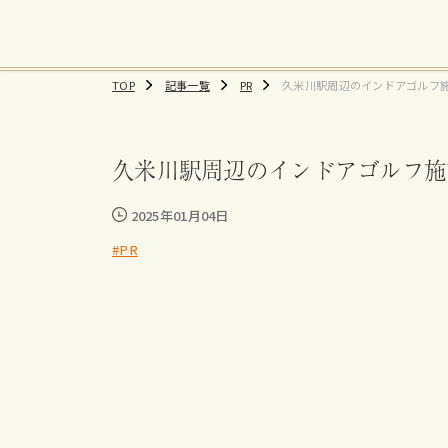
TOP
記事一覧
PR
久米川駅周辺のインドアゴルフ
おすすめ練習場、料金まとめ
久米川駅周辺のインドアゴルフ施
2025年01月04日
#PR