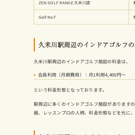
ZEN GOLF RANGE 久米川店
Golf No.T
久米川駅周辺のインドアゴルフの
久米川駅周辺のインドアゴルフ施設の料金は、
会員利用（月額費用）：月1利用4,400円〜
という料金形態となっております。
駅周辺に多くのインドアゴルフ施設がありますの
器、レッスンプロの人柄、料金形態などを元に、