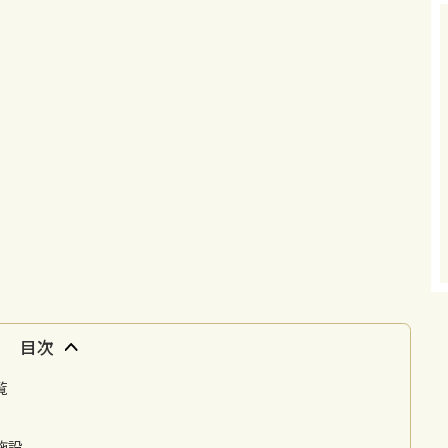
目次
覧
施設