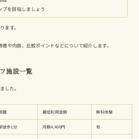
ップを目指しましょう
ります。
特徴や内容、比較ポイントなどについて紹介します。
フ施設一覧
めました。
距離
最低利用金額
無料体験
駅徒歩1分
月額4,400円
有