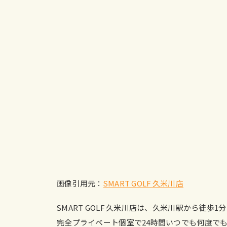
画像引用元：
SMART GOLF 久米川店
SMART GOLF 久米川店は、久米川駅から徒
完全プライベート個室で24時間いつでも何度で