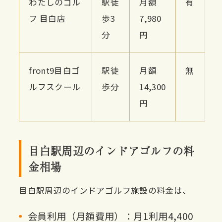
わたしのゴル
駅徒
月額
有
フ 目白店
歩3
7,980
分
円
front9目白ゴ
駅徒
月額
無
ルフスクール
歩分
14,300
円
目白駅周辺のインドアゴルフの料
金相場
目白駅周辺のインドアゴルフ施設の料金は、
会員利用（月額費用）：月1利用4,400