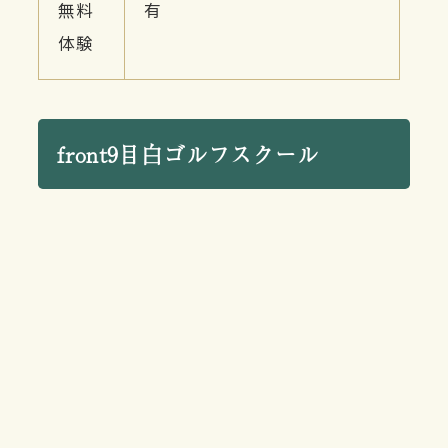
無料
有
体験
front9目白ゴルフスクール