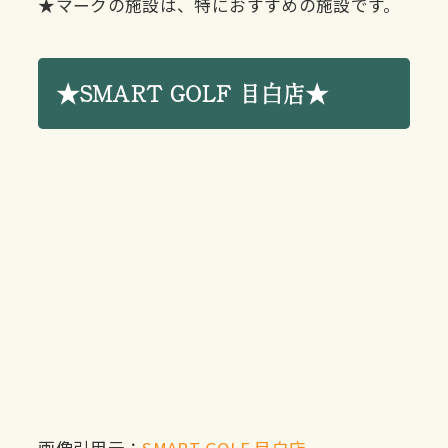
★マークの施設は、特におすすめの施設です。
★SMART GOLF 目白店★