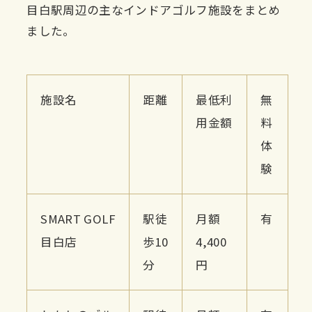
目白駅周辺の主なインドアゴルフ施設をまとめ
ました。
施設名
距離
最低利
無
用金額
料
体
験
SMART GOLF
駅徒
月額
有
目白店
歩10
4,400
分
円