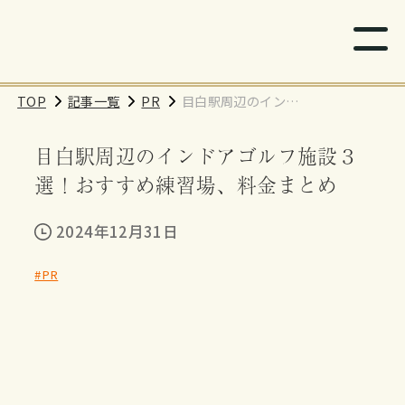
TOP
記事一覧
PR
目白駅周辺のインド
アゴルフ施設３選！
目白駅周辺のインドアゴルフ施設３
おすすめ練習場、料
金まとめ
選！おすすめ練習場、料金まとめ
2024年12月31日
#PR