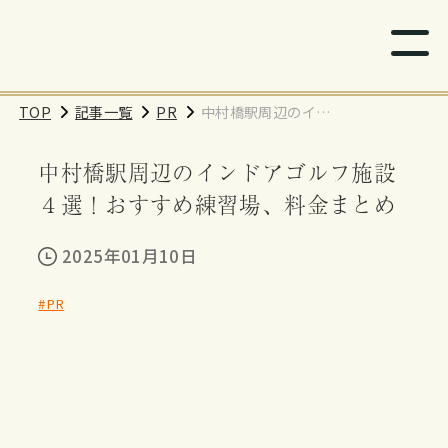
TOP
記事一覧
PR
中村橋駅周辺のイン
ドアゴルフ施設４
中村橋駅周辺のインドアゴルフ施設
選！おすすめ練習
場、料金まとめ
４選！おすすめ練習場、料金まとめ
2025年01月10日
#PR