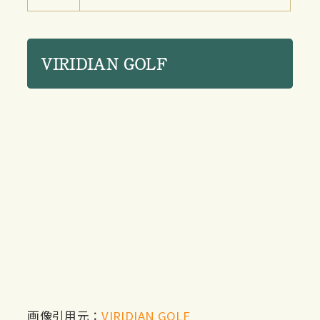
VIRIDIAN GOLF
画像引用元：
VIRIDIAN GOLF