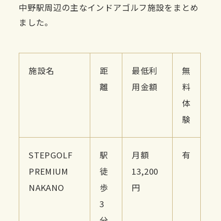
中野駅周辺の主なインドアゴルフ施設をまとめ
ました。
施設名
距
最低利
無
離
用金額
料
体
験
STEPGOLF
駅
月額
有
PREMIUM
徒
13,200
NAKANO
歩
円
3
分