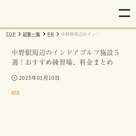
TOP
記事一覧
PR
中野駅周辺のインド
アゴルフ施設５選！
中野駅周辺のインドアゴルフ施設５
おすすめ練習場、料
金まとめ
選！おすすめ練習場、料金まとめ
2025年01月10日
#PR