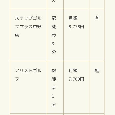
ステップゴル
駅
月額
有
フプラス中野
徒
8,778円
店
歩
3
分
アリストゴル
駅
月額
無
フ
徒
7,700円
歩
1
分