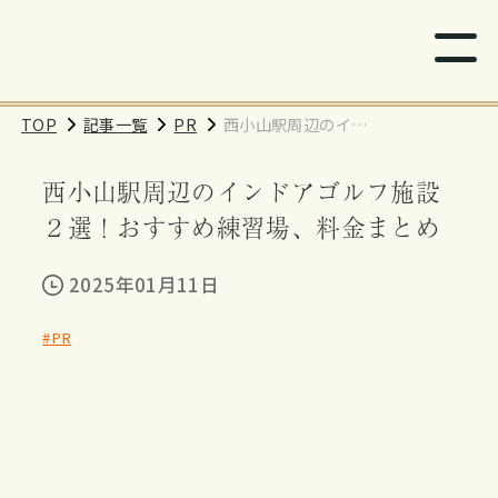
TOP
記事一覧
PR
西小山駅周辺のイン
ドアゴルフ施設２
西小山駅周辺のインドアゴルフ施設
選！おすすめ練習
場、料金まとめ
２選！おすすめ練習場、料金まとめ
2025年01月11日
#PR