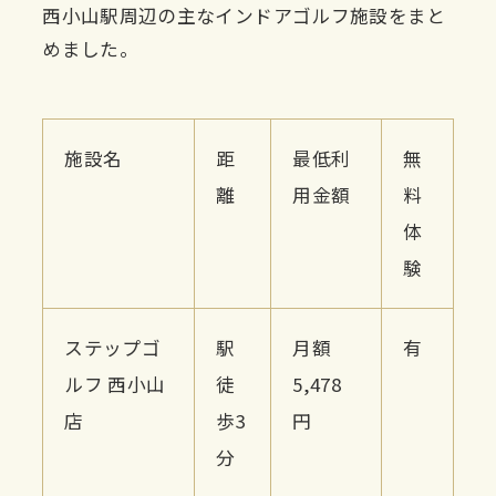
西小山駅周辺の主なインドアゴルフ施設をまと
めました。
施設名
距
最低利
無
離
用金額
料
体
験
ステップゴ
駅
月額
有
ルフ 西小山
徒
5,478
店
歩3
円
分