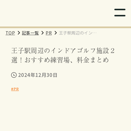
TOP
記事一覧
PR
王子駅周辺のインド
アゴルフ施設２選！
王子駅周辺のインドアゴルフ施設２
おすすめ練習場、料
金まとめ
選！おすすめ練習場、料金まとめ
2024年12月30日
#PR