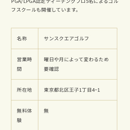
PGA/LPGA認定ティーチングプロ5名によるゴル
フスクールも開催しています。
名称
サンスクエアゴルフ
営業時
曜日や月によって変わるため
間
要確認
所在地
東京都北区王子1丁目4−1
無料体
無
験