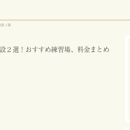
施設２選！
設２選！おすすめ練習場、料金まとめ