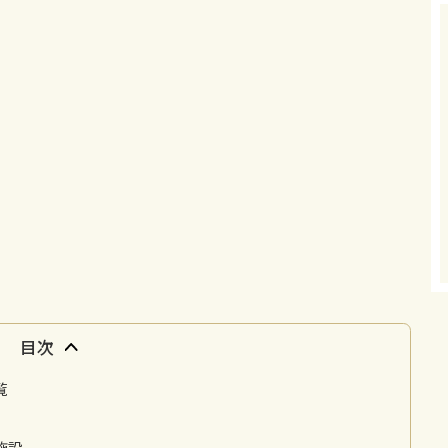
目次
覧
施設