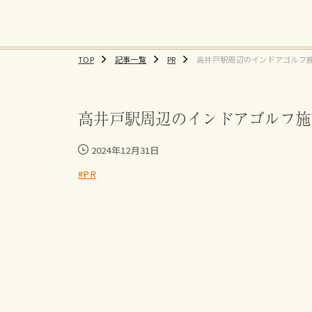
TOP
記事一覧
PR
高井戸駅周辺のインドアゴルフ
おすすめ練習場、料金まとめ
高井戸駅周辺のインドアゴルフ施
2024年12月31日
#PR