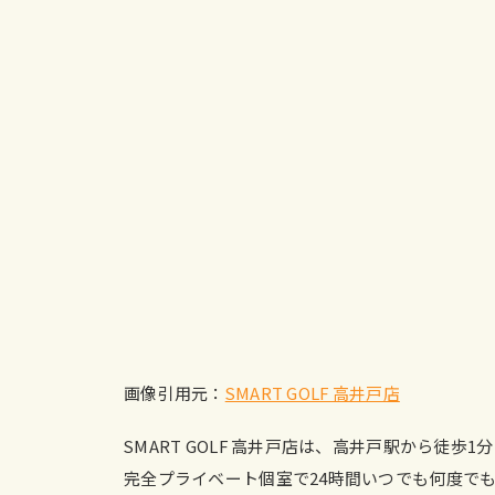
画像引用元：
SMART GOLF 高井戸店
SMART GOLF 高井戸店は、高井戸駅から徒
完全プライベート個室で24時間いつでも何度で