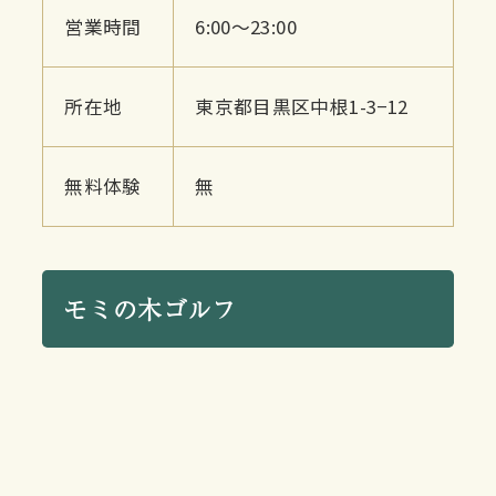
営業時間
6:00〜23:00
所在地
東京都目黒区中根1-3−12
無料体験
無
モミの木ゴルフ