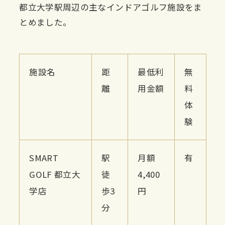
都立大学駅周辺の主なインドアゴルフ施設をま
とめました。
施設名
距
最低利
無
離
用金額
料
体
験
SMART
駅
月額
有
GOLF 都立大
徒
4,400
学店
歩3
円
分