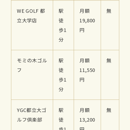
WE GOLF 都
駅
月額
無
立大学店
徒
19,800
歩1
円
分
モミの木ゴル
駅
月額
無
フ
徒
11,550
歩1
円
分
YGC都立大ゴ
駅
月額
無
ルフ倶楽部
徒
13,200
歩1
円