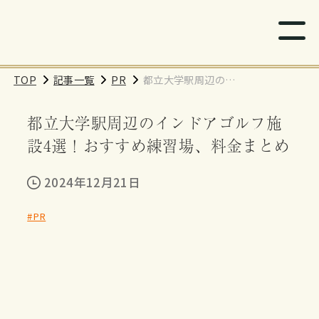
TOP
記事一覧
PR
都立大学駅周辺のイ
ンドアゴルフ施設4
都立大学駅周辺のインドアゴルフ施
選！おすすめ練習
場、料金まとめ
設4選！おすすめ練習場、料金まとめ
2024年12月21日
#PR