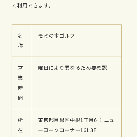
て利用できます。
名
モミの木ゴルフ
称
営
曜日により異なるため要確認
業
時
間
所
東京都目黒区中根1丁目6−1 ニュ
在
ーヨークコーナー161 3F