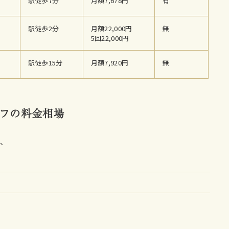
駅徒歩7分
月額7,678円
有
駅徒歩2分
月額22,000円
無
5回22,000円
駅徒歩15分
月額7,920円
無
フの料金相場
は、