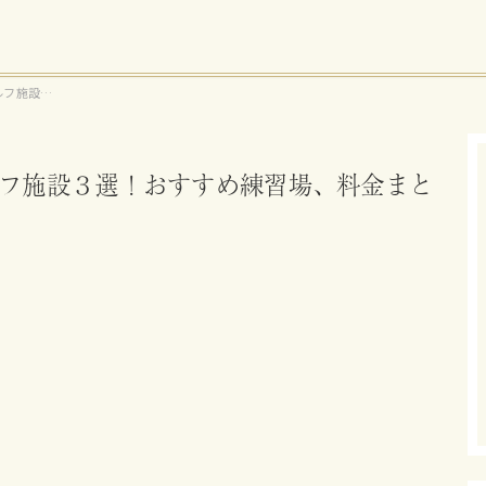
ルフ施設３
め
フ施設３選！おすすめ練習場、料金まと