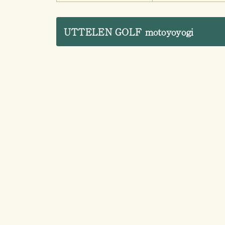
UTTELEN GOLF motoyoyogi