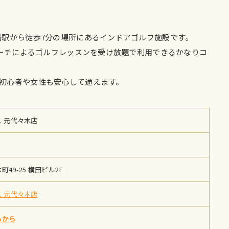
幡駅から徒歩7分の場所にあるインドアゴルフ施設です。
コーチによるゴルフレッスンを受け放題で利用できるかなりコ
初心者や女性も安心して通えます。
 元代々木店
49-25 横田ビル2F
 元代々木店
らから