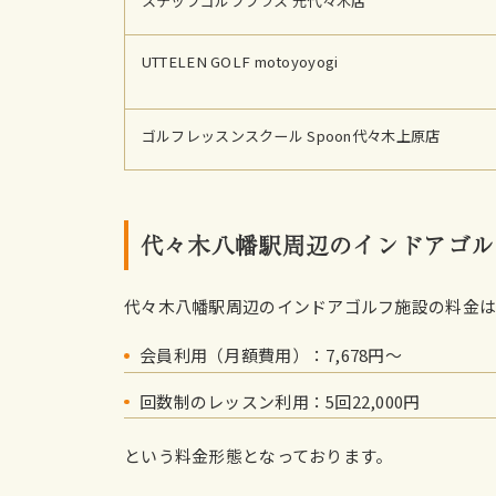
ステップゴルフプラス 元代々木店
UTTELEN GOLF motoyoyogi
ゴルフレッスンスクール Spoon代々木上原店
代々木八幡駅周辺のインドアゴル
代々木八幡駅周辺のインドアゴルフ施設の料金
会員利用（月額費用）：7,678円〜
回数制のレッスン利用：5回22,000円
という料金形態となっております。