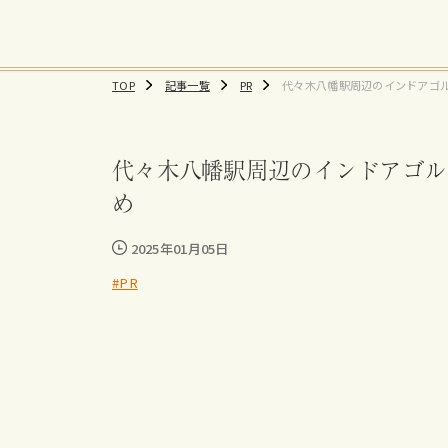
TOP
記事一覧
PR
代々木八幡駅周辺のインドアゴ
選！おすすめ練習場、料金まと
代々木八幡駅周辺のインドアゴル
め
2025年01月05日
#PR