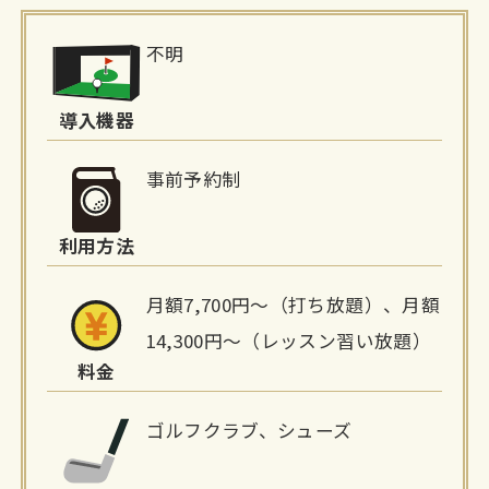
施
不明
設
詳
導入機器
細
事前予約制
情
利用方法
報
月額7,700円～（打ち放題）、月額
14,300円～（レッスン習い放題）
料金
ゴルフクラブ、シューズ