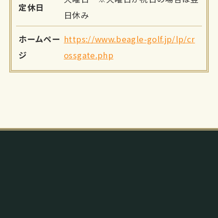
定休日
日休み
ホームペー
https://www.beagle-golf.jp/lp/cr
ジ
ossgate.php