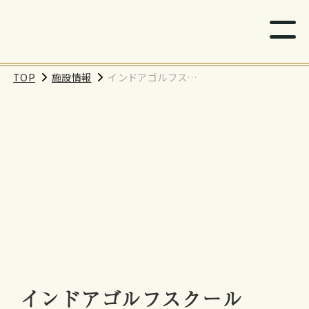
TOP
施設情報
インドアゴルフスク
ール「BEAGLE」 南
砂町SUNAMO店
インドアゴルフスクール