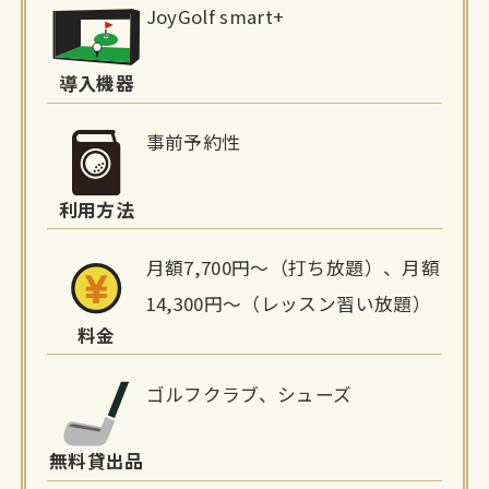
JoyGolf smart+
設
詳
導入機器
細
事前予約性
情
利用方法
報
月額7,700円～（打ち放題）、月額
14,300円～（レッスン習い放題）
料金
ゴルフクラブ、シューズ
無料貸出品