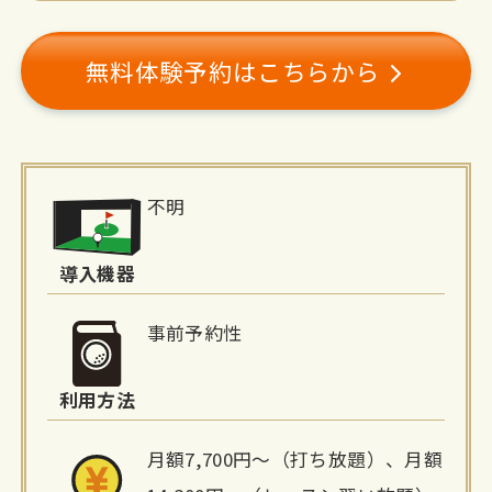
無料体験予約はこちらから
施
不明
設
詳
導入機器
細
事前予約性
情
利用方法
報
月額7,700円～（打ち放題）、月額