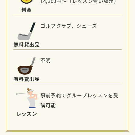
14,300円～（レッスン習い放題）
料金
ゴルフクラブ、シューズ
無料貸出品
不明
有料貸出品
事前予約でグループレッスンを受
講可能
レッスン