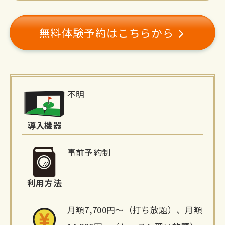
無料体験予約はこちらから
施
不明
設
詳
導入機器
細
事前予約制
情
利用方法
報
月額7,700円～（打ち放題）、月額