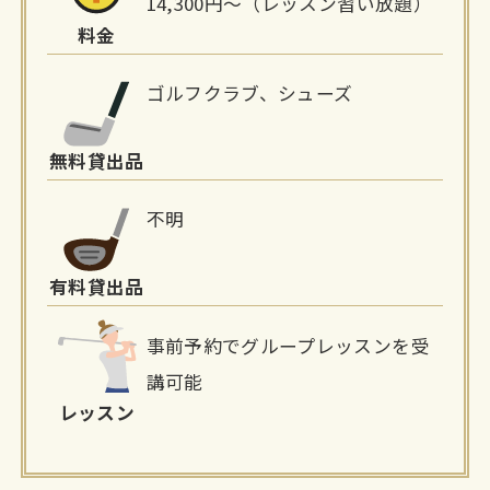
14,300円～（レッスン習い放題）
料金
ゴルフクラブ、シューズ
無料貸出品
不明
有料貸出品
事前予約でグループレッスンを受
講可能
レッスン