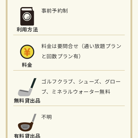
細
事前予約制
情
利用方法
報
料金は要問合せ（通い放題プラン
と回数プラン有）
料金
ゴルフクラブ、シューズ、グロー
ブ、ミネラルウォーター無料
無料貸出品
不明
有料貸出品