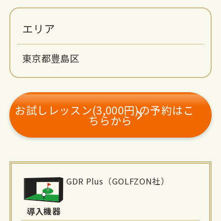
エリア
東京都豊島区
お試しレッスン(3,000円)の予約はこ
ちらから
施
GDR Plus（GOLFZON社）
設
詳
導入機器