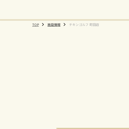
TOP
施設情報
チキンゴルフ 町田店