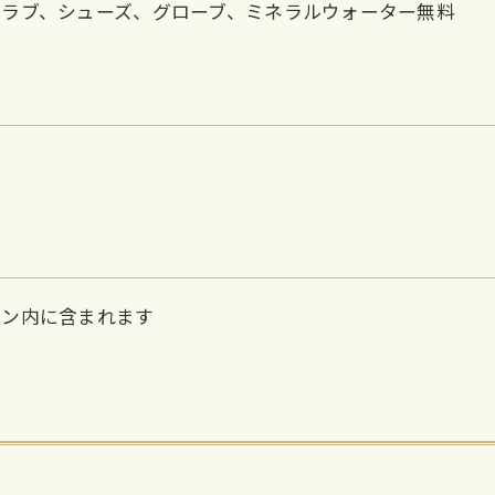
クラブ、シューズ、グローブ、ミネラルウォーター無料
ラン内に含まれます