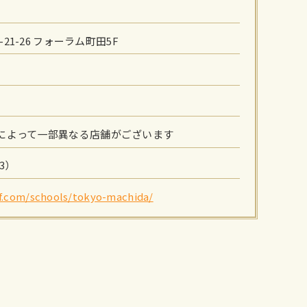
）
21-26 フォーラム町田5F
※施設によって一部異なる店舗がございます
/3）
lf.com/schools/tokyo-machida/