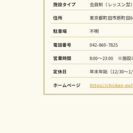
施設タイプ
会員制（レッスン型
住所
東京都町田市原町田6-
駐車場
不明
電話番号
042-860-7825
営業時間
8:00～23:00 
定休日
年末年始（12/30～1
ホームページ
https://chicken-go