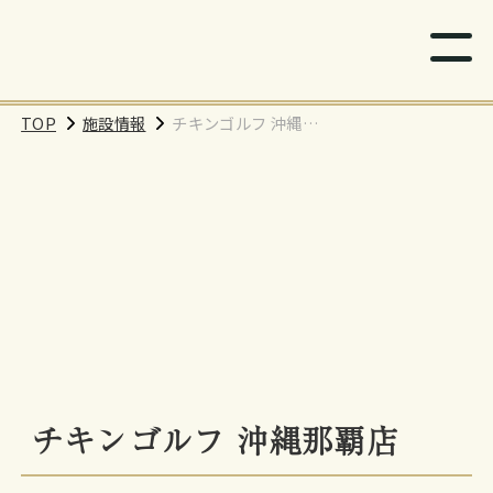
TOP
施設情報
チキンゴルフ 沖縄那
覇店
チキンゴルフ 沖縄那覇店