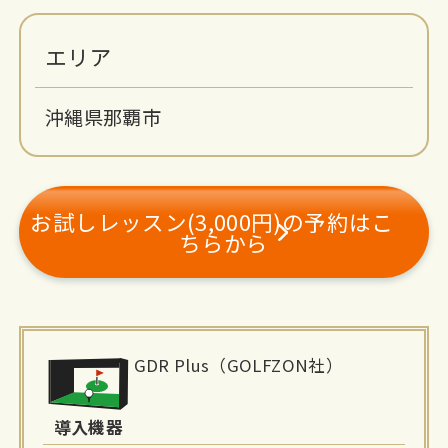
エリア
沖縄県那覇市
お試しレッスン(3,000円)の予約はこ
ちらから
施
GDR Plus（GOLFZON社）
設
詳
導入機器