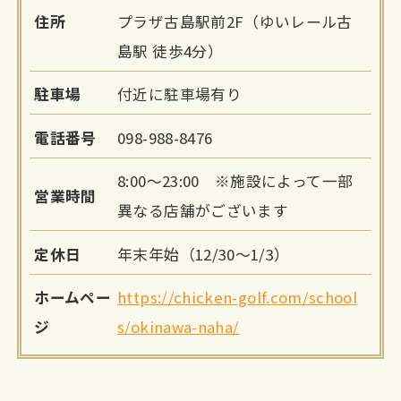
住所
プラザ古島駅前2F（ゆいレール古
島駅 徒歩4分）
駐車場
付近に駐車場有り
電話番号
098-988-8476
8:00～23:00 ※施設によって一部
営業時間
異なる店舗がございます
定休日
年末年始（12/30～1/3）
ホームペー
https://chicken-golf.com/school
ジ
s/okinawa-naha/