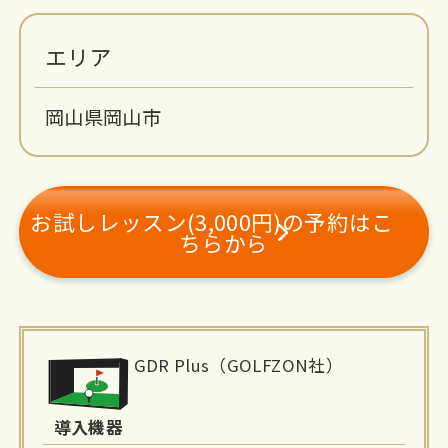
エリア
岡山県岡山市
お試しレッスン(3,000円)の予約はこ
ちらから
施
GDR Plus（GOLFZON社）
設
詳
導入機器