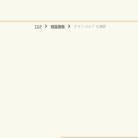
TOP
施設情報
チキンゴルフ 札幌店