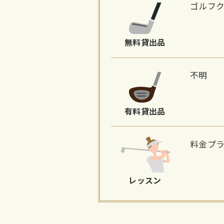
ゴルフク
無料貸出品
不明
有料貸出品
料金プ
レッスン