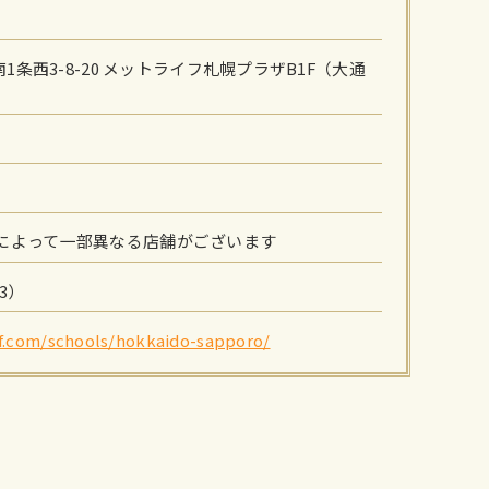
）
条西3-8-20 メットライフ札幌プラザB1F（大通
※施設によって一部異なる店舗がございます
/3）
lf.com/schools/hokkaido-sapporo/