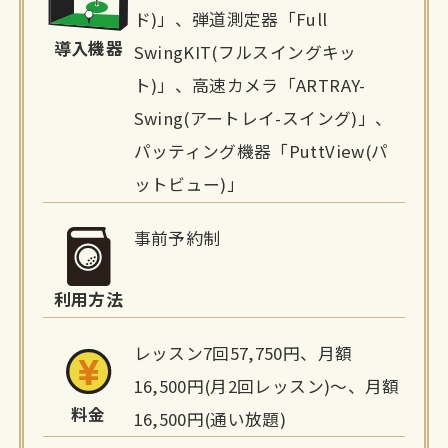
設
ド)」、弾道測定器「Full
詳
導入機器
SwingKIT(フルスイングキッ
ト)」、高速カメラ「ARTRAY-
細
Swing(アートレイ-スイング)」、
情
パッティング機器「PuttView(パ
報
ットビュー)」
事前予約制
利用方法
レッスン7回57,750円、月額
16,500円(月2回レッスン)～、月額
料金
16,500円(通い放題)