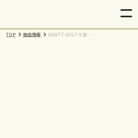
TOP
施設情報
GANTT GOLF 千里中
央店