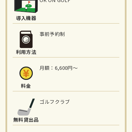
設
詳
導入機器
細
事前予約制
情
利用方法
報
月額：6,600円～
料金
ゴルフクラブ
無料貸出品