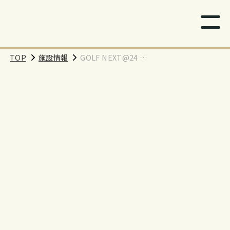
TOP
施設情報
GOLF NEXT@24 武
蔵中原店