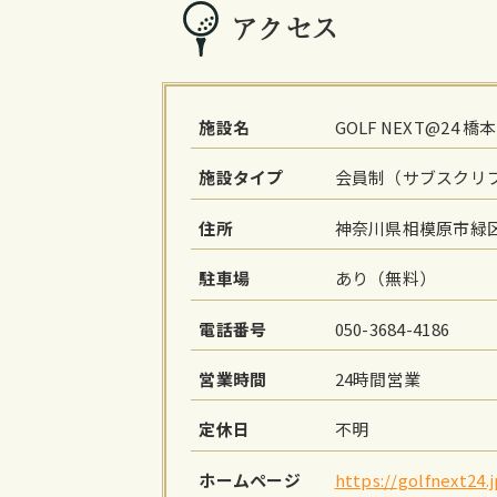
アクセス
施設名
GOLF NEXT@24 橋
施設タイプ
会員制（サブスクリ
住所
神奈川県相模原市緑区
駐車場
あり（無料）
電話番号
050-3684-4186
営業時間
24時間営業
定休日
不明
ホームページ
https://golfnext24.