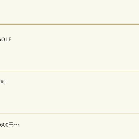
GOLF
約制
600円～