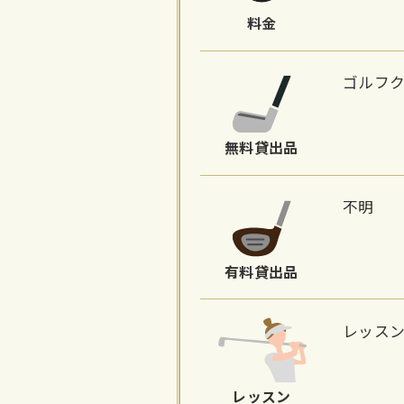
料金
ゴルフ
無料貸出品
不明
有料貸出品
レッス
レッスン