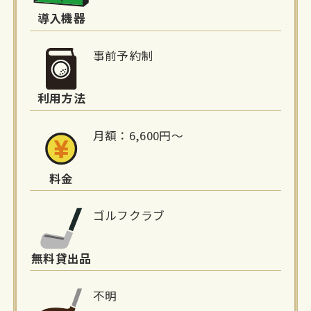
詳
導入機器
細
事前予約制
情
利用方法
報
月額：6,600円～
料金
ゴルフクラブ
無料貸出品
不明