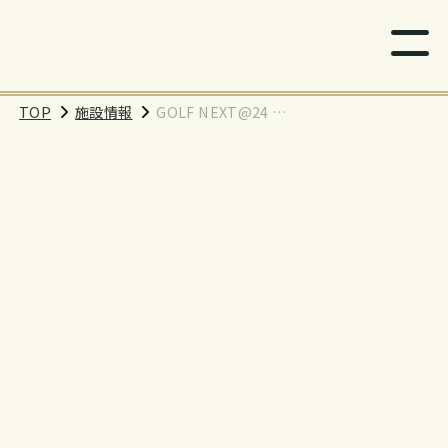
TOP
施設情報
GOLF NEXT@24 武
蔵村山店