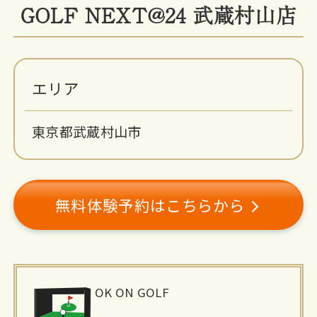
GOLF NEXT@24 武蔵村山店
エリア
東京都武蔵村山市
無料体験予約はこちらから
施
OK ON GOLF
設