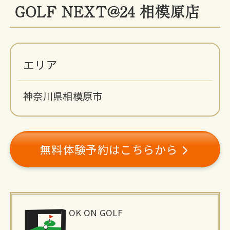
GOLF NEXT@24 相模原店
エリア
神奈川県相模原市
無料体験予約はこちらから
施
OK ON GOLF
設