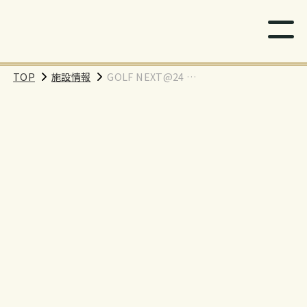
TOP
施設情報
GOLF NEXT@24 相
模原店