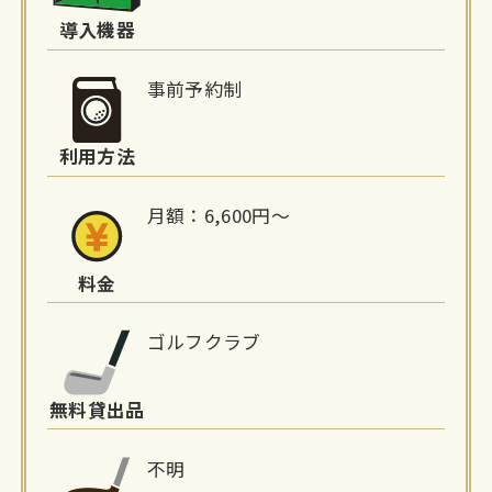
詳
導入機器
細
事前予約制
情
利用方法
報
月額：6,600円～
料金
ゴルフクラブ
無料貸出品
不明