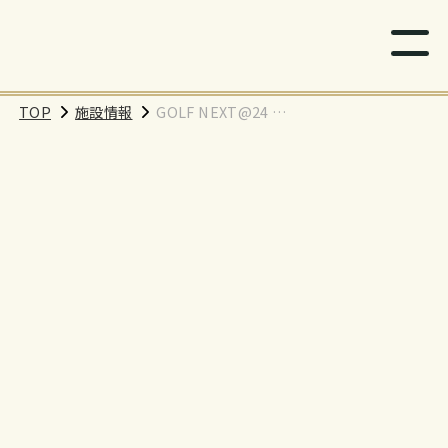
TOP
施設情報
GOLF NEXT@24 新
百合ヶ丘店