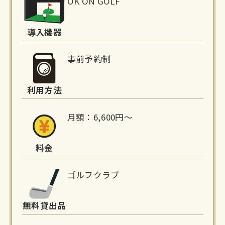
OK ON GOLF
設
詳
導入機器
細
事前予約制
情
利用方法
報
月額：6,600円～
料金
ゴルフクラブ
無料貸出品