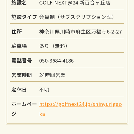
施設名
GOLF NEXT@24 新百合ヶ丘店
施設タイプ
会員制（サブスクリプション型）
住所
神奈川県川崎市麻生区万福寺6-2-27
駐車場
あり（無料）
電話番号
050-3684-4186
営業時間
24時間営業
定休日
不明
ホームペー
https://golfnext24.jp/shinyurigao
ジ
ka