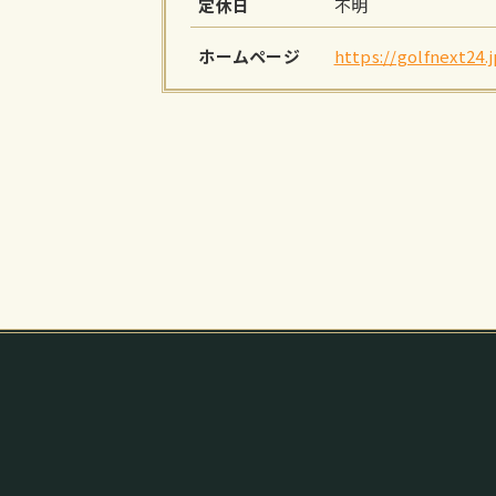
定休日
不明
ホームページ
https://golfnext24.