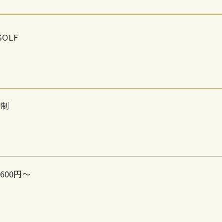
GOLF
約制
600円～