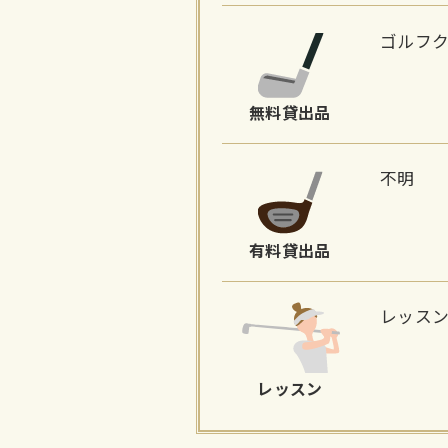
ゴルフ
無料貸出品
不明
有料貸出品
レッス
レッスン