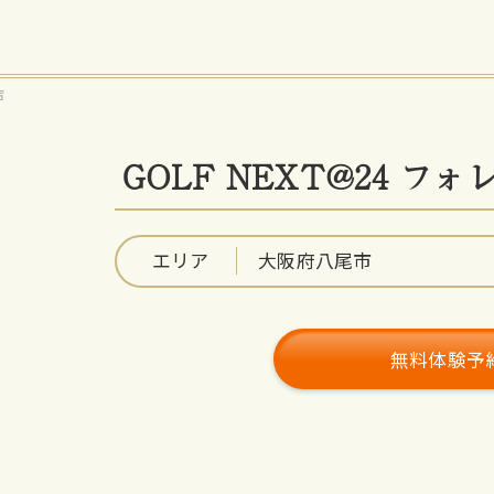
店
GOLF NEXT@24 
エリア
大阪府八尾市
無料体験予