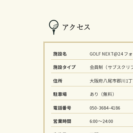
アクセス
施設名
GOLF NEXT@24
施設タイプ
会員制（サブスクリ
住所
大阪府八尾市郡川1丁目
駐車場
あり（無料）
電話番号
050-3684-4186
営業時間
6:00～24:00