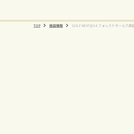
TOP
施設情報
GOLF NEXT@24 フォレストモール八尾