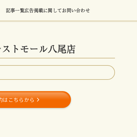
記事一覧
広告掲載に関して
お問い合わせ
フォレストモール八尾店
約はこちらから