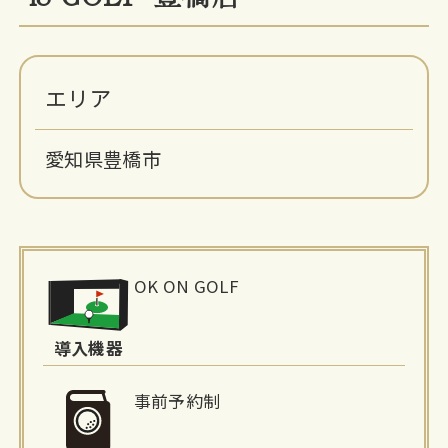
エリア
愛知県豊橋市
施
OK ON GOLF
設
詳
導入機器
細
事前予約制
情