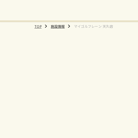
TOP
施設情報
マイゴルフレーン 天久店