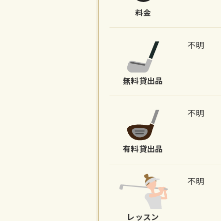
料金
不明
無料貸出品
不明
有料貸出品
不明
レッスン