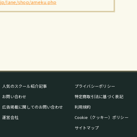
.jp/lane/shop/ameku.php
人気のスクール紹介記事
プライバシーポリシー
お問い合わせ
特定商取引法に基づく表記
広告掲載に関してのお問い合わせ
利用規約
運営会社
Cookie（クッキー）ポリシー
サイトマップ